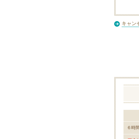
キャン
６時