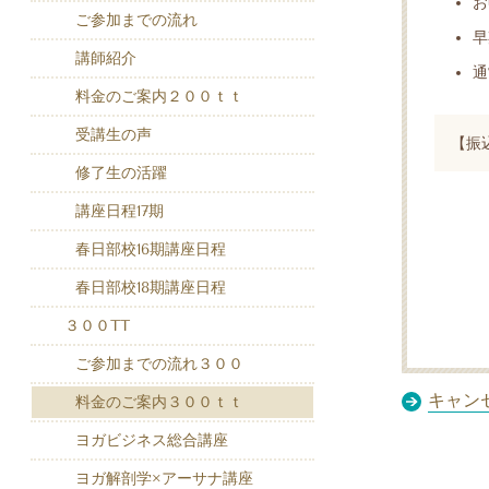
お
ご参加までの流れ
早
講師紹介
通
料金のご案内２００ｔｔ
受講生の声
【振
修了生の活躍
講座日程17期
春日部校16期講座日程
春日部校18期講座日程
３００TT
ご参加までの流れ３００
キャン
料金のご案内３００ｔｔ
ヨガビジネス総合講座
ヨガ解剖学×アーサナ講座