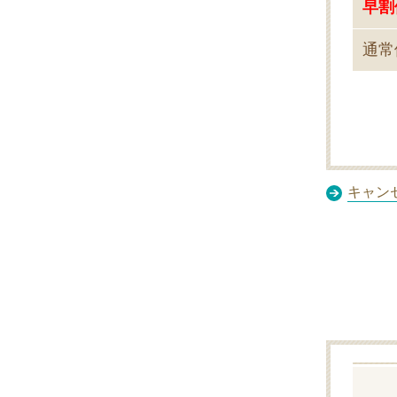
早割
通常
キャン