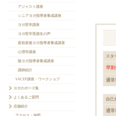
アジャスト講座
シニアヨガ指導者養成講座
ヨガ哲学講座
ヨガ哲学受講生の声
産前産後ヨガ指導者養成講座
心理学講座
スタ
陰ヨガ指導者養成講座
早
講師紹介
YACEP講座・ワークショプ
通常
ヨガのポーズ集
よくあるご質問
自己
店舗紹介
通常
アクセス・地図