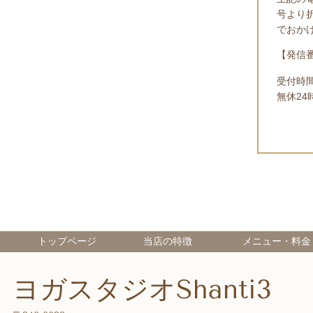
号より
でおか
【発信番号
受付時
無休2
トップページ
当店の特徴
メニュー・料金
ヨガスタジオShanti3