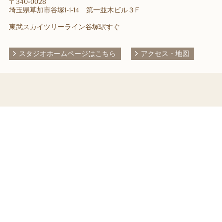
〒340-0028
埼玉県草加市谷塚1-1-14 第一並木ビル３F
東武スカイツリーライン谷塚駅すぐ
スタジオホームページはこちら
アクセス・地図