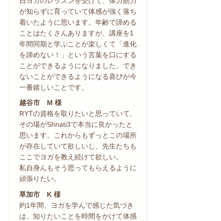
日ヨガのレッスンを受けて、体力筋力
が知らずに育っていて体感が強く落ち
着いたように思います。年齢で諦める
ことはたくさんありますが、講座を1
年間同期と学ぶことが楽しくて「進化
を諦めない！」という言葉を口にする
ことができるようになりました。でき
ないことができるようになる喜びが今
一番嬉しいことです。
越谷市 M 様
RYTの資格を取りたいと思っていて、
その場がShnati3で本当に良かったと
思います。これからもずっとこの場所
が存在していて欲しいし、先生たちも
ここでヨガを教え続けて欲しい。
私自身んもそう思ってもらえるように
頑張りたい。
草加市 K 様
約1年間、ヨガを学んで感じた気づき
は、知りたいことを時間をかけて体感