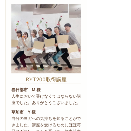
RYT200取得講座
春日部市 M 様
人生において受けなくてはならない講
座でした。ありがとうございました。
草加市 Y 様
自分のヨガへの気持ちを知ることがで
きました。講座を受けるためにほぼ毎