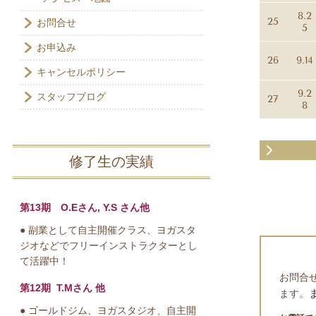
8.2
25
お問合せ
5
お申込み
26
9.14
キャンセルポリシー
9.2
スタッフブログ
27
8
修了生の実績
第13期 O.Eさん, Y.S さん他
● 副業として自主開催クラス、ヨガスタ
ジオなどでフリーインストラクターとし
て活躍中！
お問合
第12期 T.Mさん 他
ます。
● ゴールドジム、ヨガスタジオ、自主開