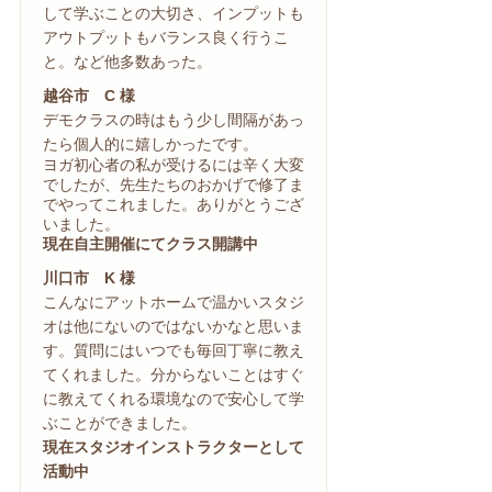
して学ぶことの大切さ、インプットも
アウトプットもバランス良く行うこ
と。など他多数あった。
越谷市 C 様
デモクラスの時はもう少し間隔があっ
たら個人的に嬉しかったです。
ヨガ初心者の私が受けるには辛く大変
でしたが、先生たちのおかげで修了ま
でやってこれました。ありがとうござ
いました。
現在自主開催にてクラス開講中
川口市 K 様
こんなにアットホームで温かいスタジ
オは他にないのではないかなと思いま
す。質問にはいつでも毎回丁寧に教え
てくれました。分からないことはすぐ
に教えてくれる環境なので安心して学
ぶことができました。
現在スタジオインストラクターとして
活動中