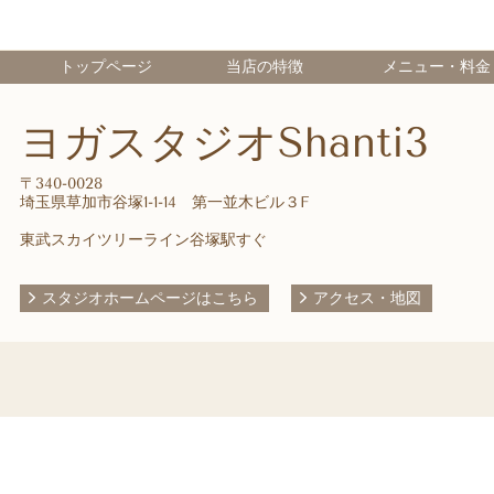
トップページ
当店の特徴
メニュー・料金
ヨガスタジオShanti3
〒340-0028
埼玉県草加市谷塚1-1-14 第一並木ビル３F
東武スカイツリーライン谷塚駅すぐ
スタジオホームページはこちら
アクセス・地図