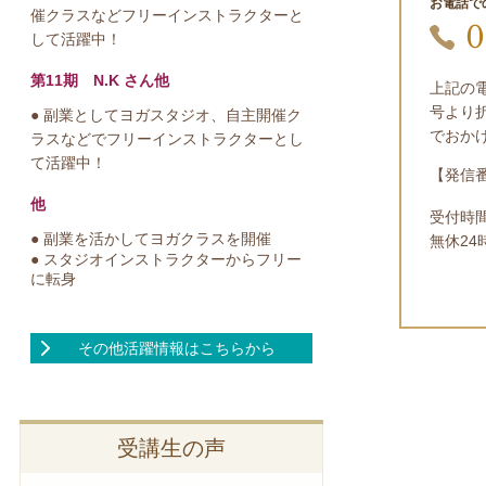
お電話で
催クラスなどフリーインストラクターと
0
して活躍中！
第11期 N.K さん他
上記の
号より
● 副業としてヨガスタジオ、自主開催ク
でおか
ラスなどでフリーインストラクターとし
て活躍中！
【発信番号
他
受付時
● 副業を活かしてヨガクラスを開催
無休2
● スタジオインストラクターからフリー
に転身
その他活躍情報はこちらから
受講生の声