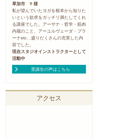
草加市 Y 様
私が望んでいたヨガを根本から知りた
いという欲求をガッチリ満たしてくれ
る講座でした。アーサナ・哲学・筋肉
内蔵のこと、アーユルヴェーダ・プラ
ーナetc…盛りだくさんの充実した内
容でした。
現在スタジオインストラクターとして
活動中
受講生の声はこちら
アクセス