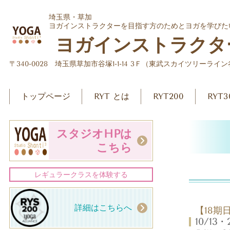
埼玉県・草加
ヨガインストラクターを目指す方のためとヨガを学びた
ヨガインストラクタ
〒340-0028 埼玉県草加市谷塚1-1-14 3Ｆ（東武スカイツリーライ
トップページ
RYT とは
RYT200
RYT3
スタジオHPは
こちら
レギュラークラスを体験する
詳細はこちらへ
【18
10
/13
・